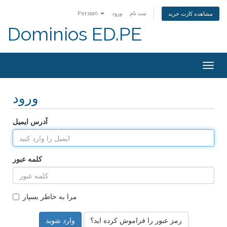
ثبت نام
ورود
Persian
مشاهده کارت خرید
Dominios ED.PE
Togg
navig
ورود
آدرس ایمیل
کلمه عبور
مرا به خاطر بسپار
رمز عبور را فراموش کرده اید؟