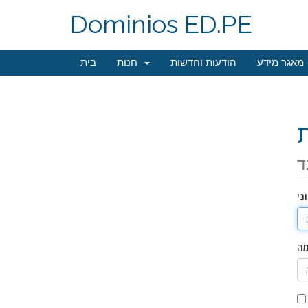
Dominios ED.PE
מאגר מידע
הודעות וחדשות
חנות
בית
ד
ני
מה