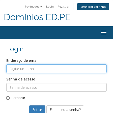
Português
Login
Registrar
Visualizar carrinho
Dominios ED.PE
Togg
navig
Login
Endereço de email
Senha de acesso
Lembrar
Esqueceu a senha?