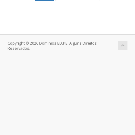
Copyright © 2026 Dominios ED.PE. Alguns Direitos
Reservados.