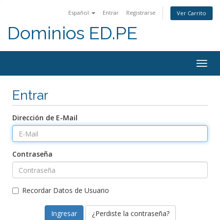
Español
Entrar
Registrarse
Ver Carrito
Dominios ED.PE
Togg
navig
Entrar
Dirección de E-Mail
Contraseña
Recordar Datos de Usuario
¿Perdiste la contraseña?