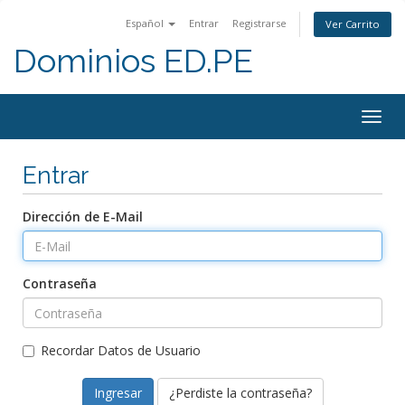
Español
Entrar
Registrarse
Ver Carrito
Dominios ED.PE
Togg
navig
Entrar
Dirección de E-Mail
Contraseña
Recordar Datos de Usuario
¿Perdiste la contraseña?